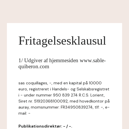
Fritagelsesklausul
1/ Udgiver af hjemmesiden www.sable-
quiberon.com
sas coquillages, -, med en kapital på 10000
euro, registreret i Handels- og Selskabsregistret
i - under nummer 950 839 274 R.C.S. Lorient,
Siret nr. 51920368100092, med hovedkontor på
auray, momsnummer: FR34950839274, tlf: -, e-
mail: -
Publikationsdirektør: - / -.