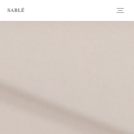
Cookies beheer paneel
SABLÉ