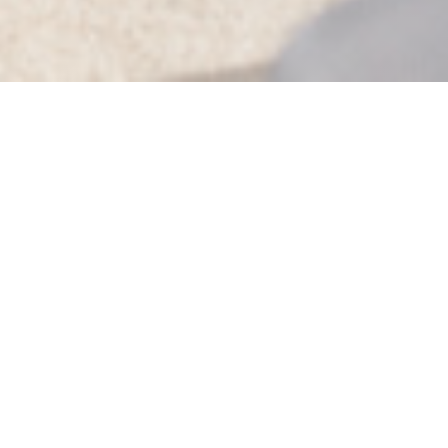
SABLÉ
|
QUIBERON