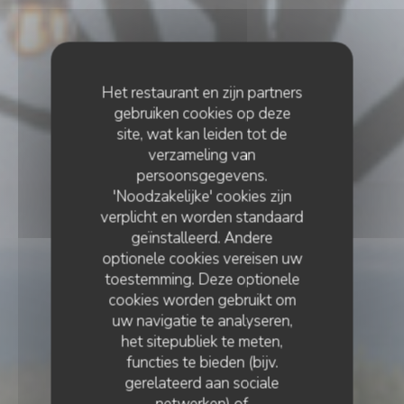
Het restaurant en zijn partners
gebruiken cookies op deze
site, wat kan leiden tot de
verzameling van
persoonsgegevens.
'Noodzakelijke' cookies zijn
verplicht en worden standaard
geïnstalleerd. Andere
optionele cookies vereisen uw
toestemming. Deze optionele
cookies worden gebruikt om
uw navigatie te analyseren,
het sitepubliek te meten,
functies te bieden (bijv.
gerelateerd aan sociale