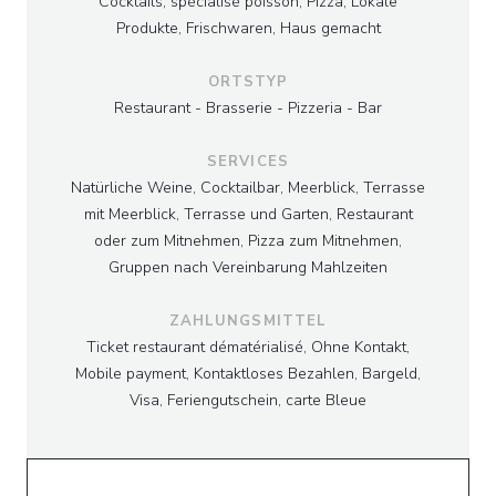
Cocktails, spécialisé poisson, Pizza, Lokale
Produkte, Frischwaren, Haus gemacht
ORTSTYP
Restaurant - Brasserie - Pizzeria - Bar
SERVICES
Natürliche Weine, Cocktailbar, Meerblick, Terrasse
mit Meerblick, Terrasse und Garten, Restaurant
oder zum Mitnehmen, Pizza zum Mitnehmen,
Gruppen nach Vereinbarung Mahlzeiten
ZAHLUNGSMITTEL
Ticket restaurant dématérialisé, Ohne Kontakt,
Mobile payment, Kontaktloses Bezahlen, Bargeld,
Visa, Feriengutschein, carte Bleue