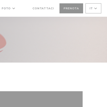
FOTO
CONTATTACI
PRENOTA
IT
((APRE UNA NUOVA FINESTRA))
((APRE UNA NUOVA FINESTRA))