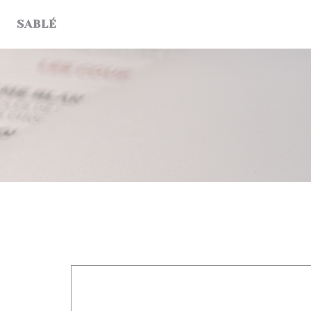
Personalizzazione delle tue scelte sui cookie
SABLÉ