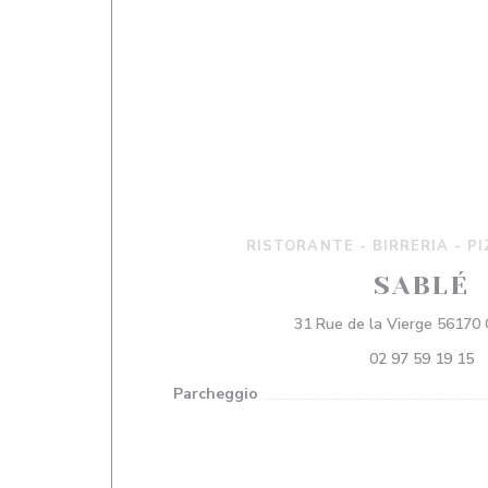
RISTORANTE - BIRRERIA - PI
SABLÉ
31 Rue de la Vierge 56170
02 97 59 19 15
Parcheggio