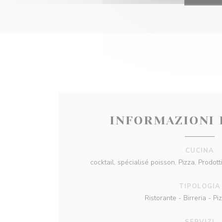
INFORMAZIONI 
CUCINA
cocktail, spécialisé poisson, Pizza, Prodotti
TIPOLOGIA
Ristorante - Birreria - Pi
SERVIZI