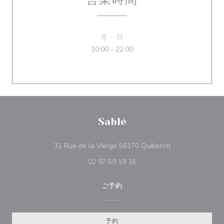
月
-
日
10:00 - 22:00
Sablé
((新しいウィンド
31 Rue de la Vierge 56170 Quiberon
02 97 59 19 15
ご予約
予約