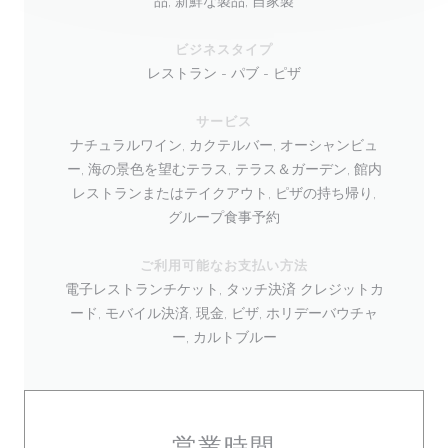
品, 新鮮な製品, 自家製
ビジネスタイプ
レストラン - パブ - ピザ
サービス
ナチュラルワイン, カクテルバー, オーシャンビュ
ー, 海の景色を望むテラス, テラス＆ガーデン, 館内
レストランまたはテイクアウト, ピザの持ち帰り,
グループ食事予約
ご利用可能なお支払い方法
電子レストランチケット, タッチ決済 クレジットカ
ード, モバイル決済, 現金, ビザ, ホリデーバウチャ
ー, カルトブルー
営業時間