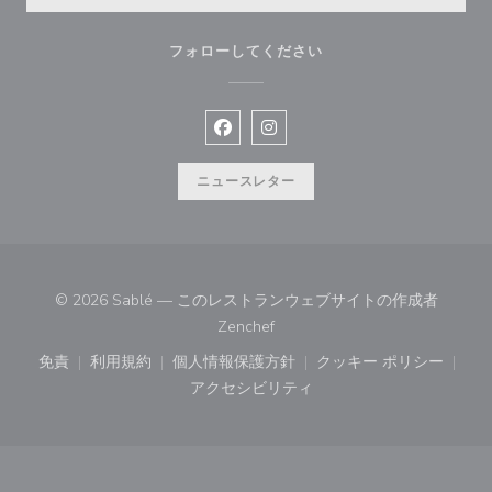
フォローしてください
Facebook ((新しいウィンドウで開
Instagram ((新しいウィン
ニュースレター
© 2026 Sablé — このレストランウェブサイトの作成者
((新しいウィンドウで開きます))
Zenchef
免責
利用規約
個人情報保護方針
クッキー ポリシー
((新しいウィンドウで開きます))
((新しいウィンドウで開きます))
((新しいウィンドウで開きます))
((新しいウィン
アクセシビリティ
((新しいウィンドウで開きます))